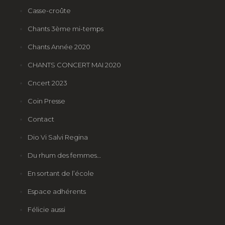
Casse-croûte
Chants 3ème mi-temps
Chants Année 2020
CHANTS CONCERT MAI 2020
Cncert 2023
Coin Presse
Contact
Dio Vi Salvi Regina
Du rhum des femmes…
En sortant de l’école
Espace adhérents
Félicie aussi